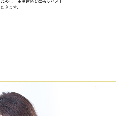
るために、生活習慣を改善しバスト
ただきます。
。