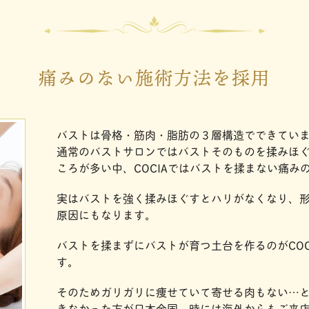
痛みのない施術方法を採用
バストは骨格・筋肉・脂肪の３層構造でできてい
通常のバストサロンではバストそのものを揉みほ
ころが多い中、COCIAではバストを揉まない痛み
実はバストを強く揉みほぐすとハリがなくなり、
原因にもなります。
バストを揉まずにバストが育つ土台を作るのがCOC
す。
そのためガリガリに痩せていて寄せる肉もない…
きなかった方が日本全国、時には海外からもご来