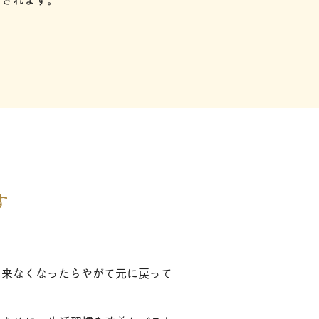
す
に来なくなったらやがて元に戻って