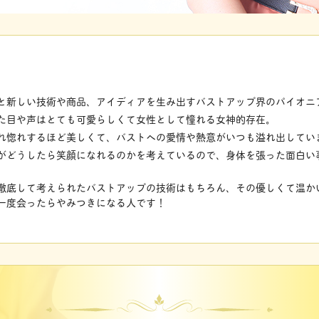
と新しい技術や商品、アイディアを生み出すバストアップ界のパイオニ
た目や声はとても可愛らしくて女性として憧れる女神的存在。
れ惚れするほど美しくて、バストへの愛情や熱意がいつも溢れ出してい
がどうしたら笑顔になれるのかを考えているので、身体を張った面白い
徹底して考えられたバストアップの技術はもちろん、その優しくて温か
一度会ったらやみつきになる人です！