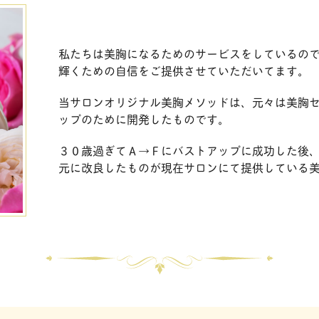
私たちは美胸になるためのサービスをしているの
輝くための自信をご提供させていただいてます。
当サロンオリジナル美胸メソッドは、元々は美胸セラ
ップのために開発したものです。
３０歳過ぎてＡ→Ｆにバストアップに成功した後
元に改良したものが現在サロンにて提供している