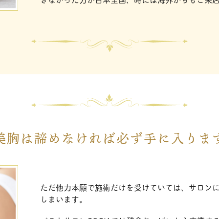
美胸は諦めなければ必ず手に入りま
ただ他力本願で施術だけを受けていては、サロン
しまいます。