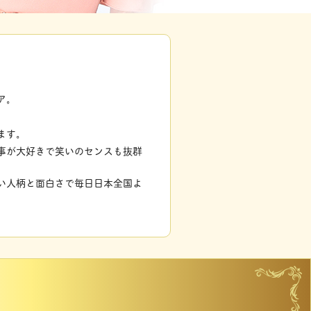
ア。
ます。
事が大好きで笑いのセンスも抜群
い人柄と面白さで毎日日本全国よ