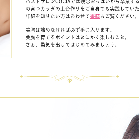
バストサロンCOCIAでは残念おっぱいから卒業す
の育つカラダの土台作りをご自身でも実践してい
詳細を知りたい方はあわせて
書籍
もご覧ください
美胸は諦めなければ必ず手に入ります。
美胸を育てるポイントはとにかく楽しむこと。
さぁ、勇気を出してはじめてみましょう。