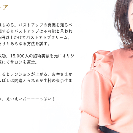
キア
はじめる。バストアップの真実を知るべ
職するもバストアップは不可能と言われ
0万円以上かけてバストアップクリーム、
ありとあらゆる方法を試す。
功。15,000人の施術実績を元にオリジ
道にてサロンを運営。
くるとテンションが上がる。お客さまか
しばしば間違えられるが生粋の東京生ま
う。えいえいおーーーっぱい！