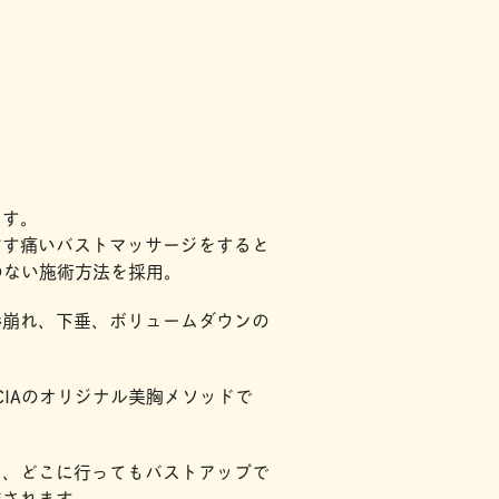
ます。
ぐす痛いバストマッサージをすると
のない施術方法を採用。
形崩れ、下垂、ボリュームダウンの
IAのオリジナル美胸メソッドで
と、どこに行ってもバストアップで
店されます。