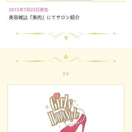
2015年7月23日発売
美容雑誌『美的』にてサロン紹介
TV