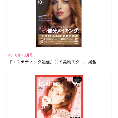
2018年10月号
『エステティック通信』にて美胸スクール掲載