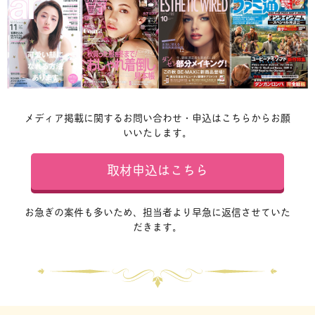
メディア掲載に関するお問い合わせ・申込はこちらからお願
いいたします。
取材申込はこちら
お急ぎの案件も多いため、担当者より早急に返信させていた
だきます。