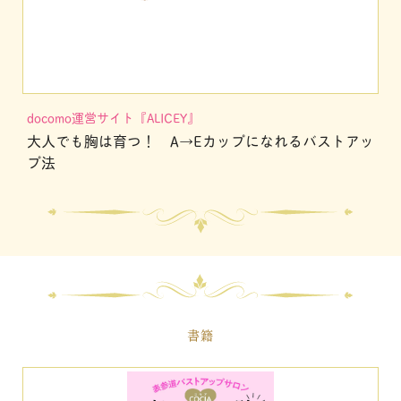
docomo運営サイト『ALICEY』
大人でも胸は育つ！ A→Eカップになれるバストアッ
プ法
書籍