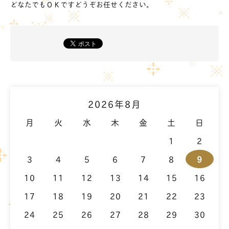
どなたでもＯＫですどうぞお任せください。
2026年8月
月
火
水
木
金
土
日
1
2
3
4
5
6
7
8
9
10
11
12
13
14
15
16
17
18
19
20
21
22
23
24
25
26
27
28
29
30